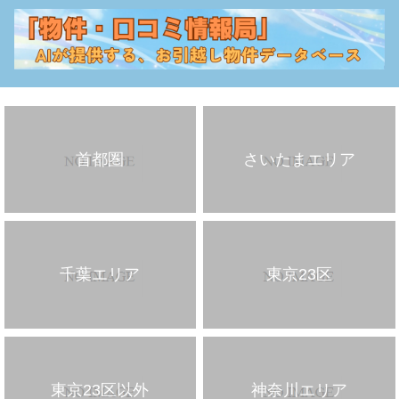
首都圏
さいたまエリア
千葉エリア
東京23区
東京23区以外
神奈川エリア