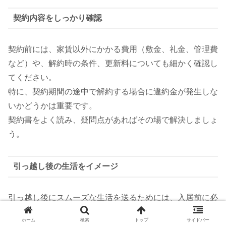
契約内容をしっかり確認
契約前には、家賃以外にかかる費用（敷金、礼金、管理費
など）や、解約時の条件、更新料についても細かく確認し
てください。
特に、契約期間の途中で解約する場合に違約金が発生しな
いかどうかは重要です。
契約書をよく読み、疑問点があればその場で解決しましょ
う。
引っ越し後の生活をイメージ
引っ越し後にスムーズな生活を送るためには、入居前に必
要な家具や家電をリストアップし、予算を計算しておくこ
ホーム
検索
トップ
サイドバー
とが重要です。