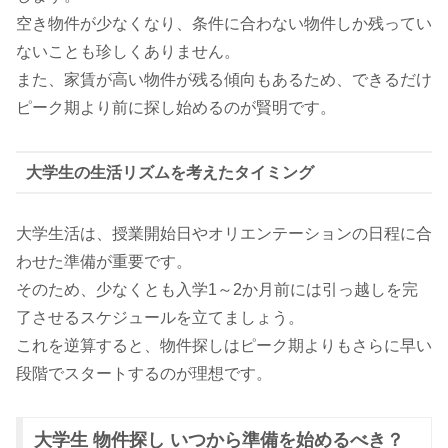
空き物件が少なくなり、条件に合わない物件しか残ってい
ないことも珍しくありません。
また、家賃が高い物件が残る傾向もあるため、できるだけ
ピーク期より前に探し始めるのが賢明です。
大学生の生活リズムを考えたタイミング
大学生活は、授業開始日やオリエンテーションの日程に合
わせた準備が重要です。
そのため、少なくとも入学1～2か月前には引っ越しを完
了させるスケジュールを立てましょう。
これを逆算すると、物件探しはピーク期よりもさらに早い
段階でスタートするのが理想です。
大学生 物件探し いつから準備を始めるべき？