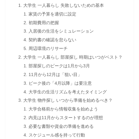
大学生 一人暮らし 失敗しないための基本
家賃の予算を適切に設定
初期費用の把握
入居後の生活をシミュレーション
契約書の確認を怠らない
周辺環境のリサーチ
大学生 一人暮らし 部屋探し 時期はいつがベスト？
部屋探しのピークは1月から3月
11月から12月は「狙い目」
ピーク後の「4月以降」は要注意
大学生の生活リズムを考えたタイミング
大学生 物件探し いつから準備を始めるべき？
大学合格前から情報収集を始めよう
内見は11月からスタートするのが理想
必要な書類や資金の準備を進める
スケジュール感を持って行動