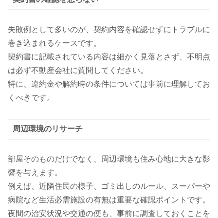
失敗例として多いのが、契約内容を確認せずにトラブルに
巻き込まれるケースです。
契約書に記載されている内容は細かく見落とさず、不明点
は必ず不動産会社に質問してください。
特に、違約金や解約時の条件については事前に理解してお
くべきです。
周辺環境のリサーチ
部屋そのものだけでなく、周辺環境も住み心地に大きな影
響を与えます。
例えば、近隣住民の様子、ゴミ出しのルール、スーパーや
病院など生活必需施設の有無は重要な確認ポイントです。
夜間の治安状況や交通の便も、事前に調査しておくことを