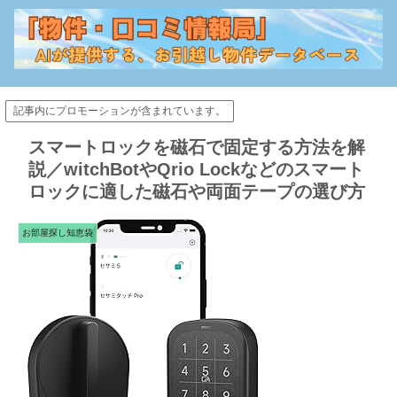
記事内にプロモーションが含まれています。
スマートロックを磁石で固定する方法を解
説／witchBotやQrio Lockなどのスマート
ロックに適した磁石や両面テープの選び方
お部屋探し知恵袋