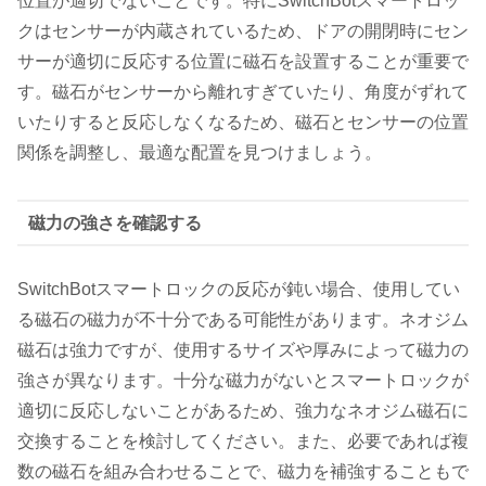
位置が適切でないことです。特にSwitchBotスマートロッ
クはセンサーが内蔵されているため、ドアの開閉時にセン
サーが適切に反応する位置に磁石を設置することが重要で
す。磁石がセンサーから離れすぎていたり、角度がずれて
いたりすると反応しなくなるため、磁石とセンサーの位置
関係を調整し、最適な配置を見つけましょう。
磁力の強さを確認する
SwitchBotスマートロックの反応が鈍い場合、使用してい
る磁石の磁力が不十分である可能性があります。ネオジム
磁石は強力ですが、使用するサイズや厚みによって磁力の
強さが異なります。十分な磁力がないとスマートロックが
適切に反応しないことがあるため、強力なネオジム磁石に
交換することを検討してください。また、必要であれば複
数の磁石を組み合わせることで、磁力を補強することもで