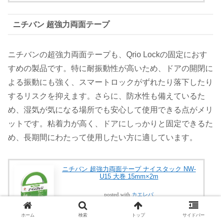
ニチバン 超強力両面テープ
ニチバンの超強力両面テープも、Qrio Lockの固定におす
すめの製品です。特に耐振動性が高いため、ドアの開閉に
よる振動にも強く、スマートロックがずれたり落下したり
するリスクを抑えます。さらに、防水性も備えているた
め、湿気が気になる場所でも安心して使用できる点がメリ
ットです。粘着力が高く、ドアにしっかりと固定できるた
め、長期間にわたって使用したい方に適しています。
ニチバン 超強力両面テープ ナイスタック NW-
U15 大巻 15mm×2m
posted with
カエレバ
楽天市場
ホーム
検索
トップ
サイドバー