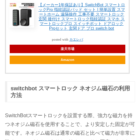
【メーカー1年保証あり】SwitchBot スマートロ
ックPro 指紋認証パッド セット | 簡単設置 スマ
ートホーム 遠隔操作 工事不要 スマートロック
玄関 後付け スマートロック指紋認証 スマホ ス
マートロックプロ スイッチボット ドアロック
Proセット 玄関ドア プロ switch bot
posted with
カエレバ
楽天市場
Amazon
switchbot スマートロック ネオジム磁石の利用
方法
SwitchBotスマートロックを設置する際、強力な磁力を持
つネオジム磁石を使用することで、より安定した固定が可
能です。ネオジム磁石は通常の磁石と比べて磁力が非常に