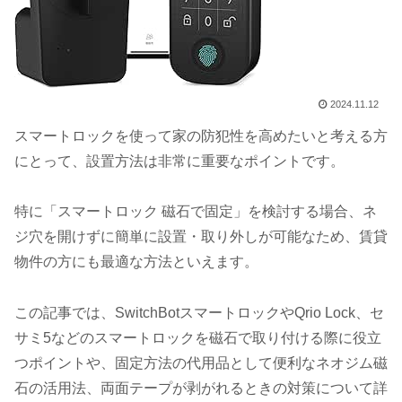
2024.11.12
スマートロックを使って家の防犯性を高めたいと考える方
にとって、設置方法は非常に重要なポイントです。
特に「スマートロック 磁石で固定」を検討する場合、ネ
ジ穴を開けずに簡単に設置・取り外しが可能なため、賃貸
物件の方にも最適な方法といえます。
この記事では、SwitchBotスマートロックやQrio Lock、セ
サミ5などのスマートロックを磁石で取り付ける際に役立
つポイントや、固定方法の代用品として便利なネオジム磁
石の活用法、両面テープが剥がれるときの対策について詳