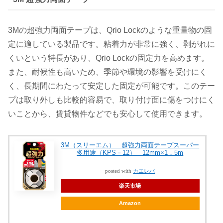
3Mの超強力両面テープは、Qrio Lockのような重量物の固
定に適している製品です。粘着力が非常に強く、剥がれに
くいという特長があり、Qrio Lockの固定力を高めます。
また、耐候性も高いため、季節や環境の影響を受けにく
く、長期間にわたって安定した固定が可能です。このテー
プは取り外しも比較的容易で、取り付け面に傷をつけにく
いことから、賃貸物件などでも安心して使用できます。
3M（スリーエム） 超強力両面テープスーパー
多用途（KPS－12） 12mm×1．5m
posted with
カエレバ
楽天市場
Amazon