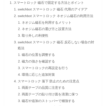
スマートロック 磁石で固定する方法とポイント
switchbot スマートロック 磁石 代用のアイデア
switchbot スマートロック ネオジム磁石の利用方法
ネオジム磁石を利用するメリット
ネオジム磁石の選び方と設置方法
取り外しの利便性
switchbot スマートロック 磁石 反応しない場合の対
処法
磁石の位置を調整する
磁力の強さを確認する
スマートロックの再設定を行う
環境に応じた追加対策
スマートロック 落下 防止のための注意点
両面テープの品質に注意する
両面テープの貼り付け面を清潔に保つ
磁石や追加のストッパーで補強する