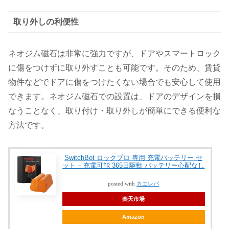
取り外しの利便性
ネオジム磁石は非常に強力ですが、ドアやスマートロック
に傷をつけずに取り外すことも可能です。そのため、賃貸
物件などでドアに傷をつけたくない場合でも安心して使用
できます。ネオジム磁石での設置は、ドアのデザインを損
なうことなく、取り付け・取り外しが簡単にできる便利な
方法です。
SwitchBot ロックプロ 専用 充電バッテリー セ
ット – 充電可能 365日駆動 バッテリー心配なし
posted with
カエレバ
楽天市場
Amazon