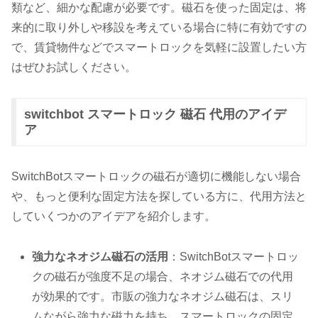
類など、細かな配慮が必要です。磁石を使った固定は、将
来的に取り外しや移設を考えている場合に特に有効ですの
で、賃貸物件などでスマートロックを気軽に設置したい方
はぜひお試しください。
switchbot スマートロック 磁石 代用のアイデ
ア
SwitchBotスマートロックの磁石が適切に機能しない場合
や、もっと便利な固定方法を探している方に、代用方法と
していくつかのアイデアを紹介します。
強力なネオジム磁石の活用
：SwitchBotスマートロッ
クの磁石が強度不足の場合、ネオジム磁石での代用
が効果的です。市販の強力なネオジム磁石は、スリ
ムながら強力な磁力を持ち、スマートロックの固定