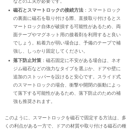
などの工夫が必要です。
磁石とスマートロックの接続方法
：スマートロック
の裏面に磁石を取り付ける際、直接取り付けるとス
マートロック自体が破損する可能性があるため、両
面テープやマグネット用の接着剤を利用すると良い
でしょう。粘着力が弱い場合は、予備のテープで補
強し、しっかり固定してください。
落下防止対策
：磁石固定に不安がある場合は、ネオ
ジム磁石などの強力なタイプを選ぶか、ドアや壁に
追加のストッパーを設けると安心です。スライド式
のスマートロックの場合、衝撃や開閉の振動によっ
て落下する可能性があるため、落下防止のための補
強も推奨されます。
このように、スマートロックを磁石で固定する方法は、多
くの利点がある一方で、ドアの材質や取り付ける磁石の種