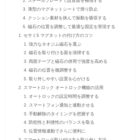
スチールプレートで設置面を補強する
薄型のマグネットシートで滑り防止
クッション素材を挟んで振動を吸収する
磁石の位置を調整して最適な固定を実現する
セサミ5 マグネットの付け方のコツ
強力なネオジム磁石を選ぶ
磁石を取り付ける面を清掃する
両面テープと磁石の併用で強度を高める
磁石の位置を微調整する
取り外しやすい設置を心がける
スマートロック オートロック機能の活用
オートロックの設定時間を調整する
スマートフォン通知と連動させる
手動解除のタイミングを把握する
防犯性と利便性のバランスを取る
位置情報連動でさらに便利に
スマートロック取り付け方と取り外し方法