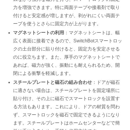
力を増強できます。特に両面テープや接着剤で取り
付けると安定感が増しますが、剥がれにくい両面テ
ープを使うとさらに固定力が上がります。
マグネットシートの利用
：マグネットシートは、幅
広く表面に接着できるので、SwitchBotスマートロッ
クの土台部分に貼り付けると、固定力を安定させる
のに役立ちます。また、厚手のマグネットシートで
あれば、磁力が強く、振動にも耐えられるため、開
閉による衝撃を軽減します。
スチールプレートと磁石の組み合わせ
：ドアが磁石
に適さない場合は、スチールプレートを固定場所に
貼り付け、その上に磁石でスマートロックを設置す
る方法もあります。これにより、ドアの材質を問わ
ず、スマートロックを磁石で固定できるようになり
ます。スチールプレートはホームセンターなどで簡