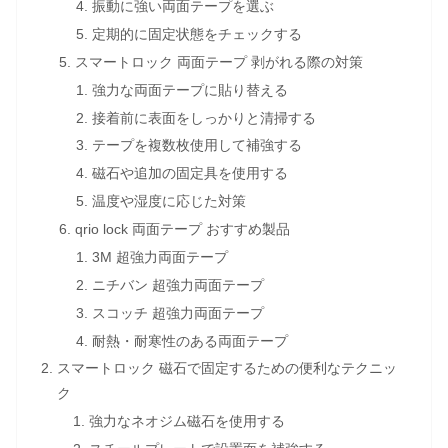
振動に強い両面テープを選ぶ
定期的に固定状態をチェックする
スマートロック 両面テープ 剥がれる際の対策
強力な両面テープに貼り替える
接着前に表面をしっかりと清掃する
テープを複数枚使用して補強する
磁石や追加の固定具を使用する
温度や湿度に応じた対策
qrio lock 両面テープ おすすめ製品
3M 超強力両面テープ
ニチバン 超強力両面テープ
スコッチ 超強力両面テープ
耐熱・耐寒性のある両面テープ
スマートロック 磁石で固定するための便利なテクニッ
ク
強力なネオジム磁石を使用する