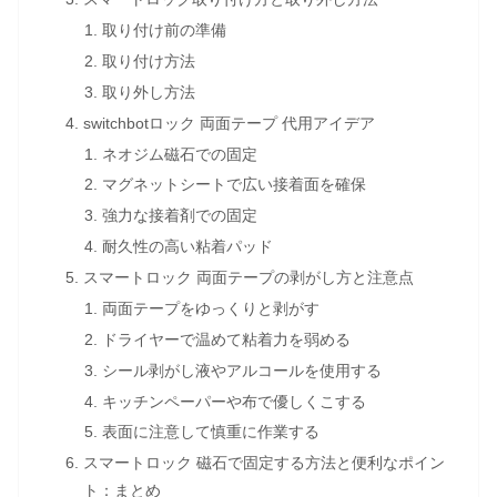
取り付け前の準備
取り付け方法
取り外し方法
switchbotロック 両面テープ 代用アイデア
ネオジム磁石での固定
マグネットシートで広い接着面を確保
強力な接着剤での固定
耐久性の高い粘着パッド
スマートロック 両面テープの剥がし方と注意点
両面テープをゆっくりと剥がす
ドライヤーで温めて粘着力を弱める
シール剥がし液やアルコールを使用する
キッチンペーパーや布で優しくこする
表面に注意して慎重に作業する
スマートロック 磁石で固定する方法と便利なポイン
ト：まとめ