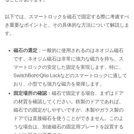
以下では、スマートロックを磁石で固定する際に考慮すべ
き重要なポイントと、その具体的な方法について解説しま
す。
磁石の選定
：一般的に使用されるのはネオジム磁石
です。ネオジム磁石は非常に強力な磁力を持ち、ス
マートロックの安定した固定を実現します。特に、
SwitchBotやQrio Lockなどのスマートロックに適して
おり、小型でも強力な磁力を発揮します。
固定場所の確認
：磁石で固定する場合、まずはドア
の材質を確認してください。鉄製のドアであれば、
磁石での固定がしやすいですが、木製やガラス製の
ドアでは直接磁石を使うことができません。このよ
うな場合は、別途磁石の固定用プレートを設置する