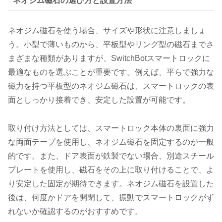
ネオジム磁石の選び方と設置方法
ネオジム磁石を使う場合、サイズや形状に注意しましょ
う。小型で薄いものから、平板型やリング型の磁石までさ
まざまな種類がありますが、SwitchBotスマートロックに
最適なものを選ぶことが重要です。例えば、平らで強力な
磁力を持つ平板型のネオジム磁石は、スマートロックの表
面としっかり接着でき、安定した設置が可能です。
取り付け方法としては、スマートロック本体の裏面に強力
な両面テープを使用し、ネオジム磁石を固定するのが一般
的です。また、ドア表面が鉄製でない場合、別途スチール
プレートを使用し、磁石をその上に取り付けることで、よ
り安定した固定が期待できます。ネオジム磁石を設置した
後は、何度かドアを開閉して、振動でスマートロックがず
れないか確認するのがおすすめです。