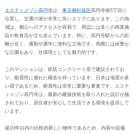
エスティメゾン高円寺
は、
東京都杉並区
高円寺南5丁目に
位置し、交通の便が非常に良いエリアにあります。この地
域は、都心へのアクセスが容易で、周辺には多くの商業施
設や飲食店が立ち並んでいます。特に、高円寺駅からの距
離が近く、通勤や通学に便利な立地です。周囲には緑豊か
な公園もあり、住環境としても魅力的です。
このマンションは、鉄筋コンクリート造で建設されてお
り、耐震性に優れた構造を持っています。日本は地震が多
い国であるため、耐震性は非常に重要な要素です。エステ
ィメゾン高円寺は、最新の建築技術を取り入れた設計が施
されており、居住者が安心して生活できる環境を提供して
います。
築10年以内の比較的新しい物件であるため、内装や設備