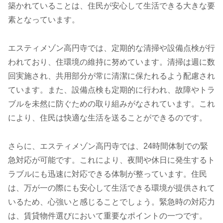
築かれていることは、住民が安心して生活できる大きな要
素となっています。
エスティメゾン高円寺では、定期的な清掃や設備点検が行
われており、住環境の維持に努めています。清掃は週に数
回実施され、共用部分が常に清潔に保たれるよう配慮され
ています。また、設備点検も定期的に行われ、故障やトラ
ブルを未然に防ぐための取り組みがなされています。これ
により、住民は快適な生活を送ることができるのです。
さらに、エスティメゾン高円寺では、24時間体制での緊
急対応が可能です。これにより、夜間や休日に発生するト
ラブルにも迅速に対応できる体制が整っています。住民
は、万が一の際にも安心して生活できる環境が提供されて
いるため、心強いと感じることでしょう。緊急時の対応力
は、賃貸物件選びにおいて重要なポイントの一つです。