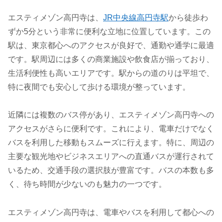
エスティメゾン高円寺は、
JR中央線高円寺駅
から徒歩わ
ずか5分という非常に便利な立地に位置しています。この
駅は、東京都心へのアクセスが良好で、通勤や通学に最適
です。駅周辺には多くの商業施設や飲食店が揃っており、
生活利便性も高いエリアです。駅からの道のりは平坦で、
特に夜間でも安心して歩ける環境が整っています。
近隣には複数のバス停があり、エスティメゾン高円寺への
アクセスがさらに便利です。これにより、電車だけでなく
バスを利用した移動もスムーズに行えます。特に、周辺の
主要な観光地やビジネスエリアへの直通バスが運行されて
いるため、交通手段の選択肢が豊富です。バスの本数も多
く、待ち時間が少ないのも魅力の一つです。
エスティメゾン高円寺は、電車やバスを利用して都心への