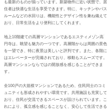
も最新のものが揃っています。新築物件に近い状態で、居
住者は快適な生活を享受できます。特に、キッチンやバス
ルームなどの水回りは、機能性とデザイン性を兼ね備えて
おり、日常生活をより便利にしてくれます。
地上10階建ての高層マンションであるエスティメゾン高
円寺は、眺望も魅力の一つです。高層階からは周囲の景色
を一望でき、特に夜景は美しいと評判です。また、各階に
はエレベーターが完備されており、移動もスムーズです。
高層マンションならではの開放感を感じることができま
す。
全100戸の大規模マンションであるため、住民同士のコミ
ュニティも形成されやすい環境です。共用施設も充実して
おり、住民が交流できるスペースが設けられています。こ
れにより、孤立感を感じることなく、安心して生活できる