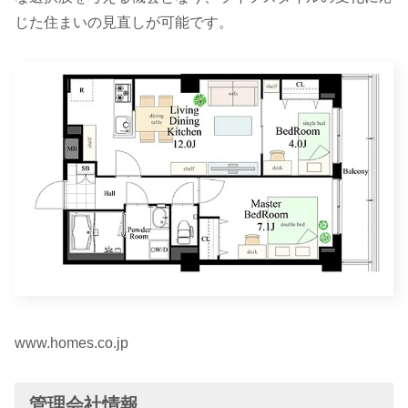
じた住まいの見直しが可能です。
www.homes.co.jp
管理会社情報