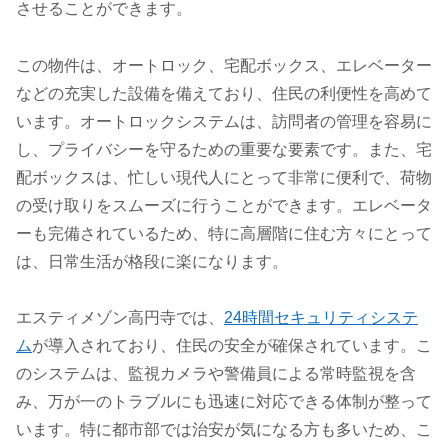
させることができます。
この物件は、オートロック、宅配ボックス、エレベーター
などの充実した設備を備えており、住民の利便性を高めて
います。オートロックシステムは、訪問者の管理を容易に
し、プライバシーを守るための重要な要素です。また、宅
配ボックスは、忙しい現代人にとって非常に便利で、荷物
の受け取りをスムーズに行うことができます。エレベータ
ーも完備されているため、特に高層階に住む方々にとって
は、日常生活が格段に楽になります。
エスティメゾン高円寺では、
24時間セキュリティシステ
ム
が導入されており、住民の安全が確保されています。こ
のシステムは、監視カメラや警備員による常時監視を含
み、万が一のトラブルにも迅速に対応できる体制が整って
います。特に都市部では治安が気になる方も多いため、こ