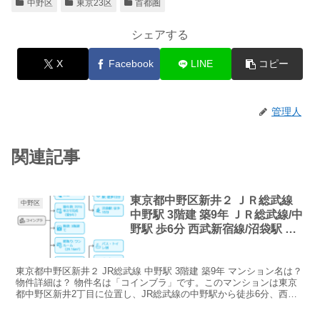
中野区
東京23区
首都圏
シェアする
X
Facebook
LINE
コピー
管理人
関連記事
東京都中野区新井２ ＪＲ総武線
中野区
中野駅 3階建 築9年 ＪＲ総武線/中
野駅 歩6分 西武新宿線/沼袋駅 歩
15分 西武新宿線/新井薬師前駅 歩
13分 築9年 3階建 マンション名
東京都中野区新井２ JR総武線 中野駅 3階建 築9年 マンション名は？
は？
物件詳細は？ 物件名は「コインブラ」です。このマンションは東京
都中野区新井2丁目に位置し、JR総武線の中野駅から徒歩6分、西武
新宿線の沼袋駅から徒歩15分、新井薬師前...