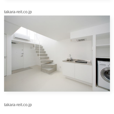
takara-reit.co.jp
takara-reit.co.jp