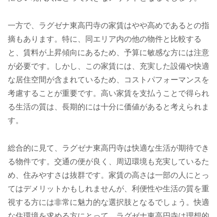
一方で、ラグゼナ東高円寺の家賃はやや高めであるとの指
摘もあります。特に、同エリア内の他の物件と比較する
と、賃料が上昇傾向にあるため、予算に敏感な方には注意
が必要です。しかし、この家賃には、充実した設備や快適
な居住空間が含まれているため、コストパフォーマンスを
考慮することが重要です。高い家賃を支払うことで得られ
る生活の質は、長期的には十分に価値があると考えられま
す。
総合的に見て、ラグゼナ東高円寺は快適な生活が期待でき
る物件です。交通の便が良く、周辺環境も充実しているた
め、住みやすさは抜群です。家賃の高さは一部の人にとっ
てはデメリットかもしれませんが、利便性や生活の質を重
視する方には非常に魅力的な選択肢となるでしょう。快適
な住環境を求める方にとって、ラグゼナ東高円寺は理想的