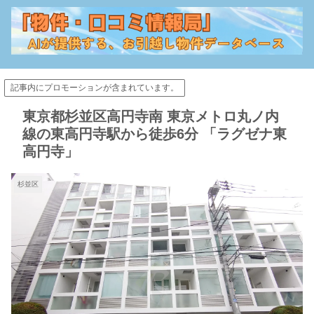
記事内にプロモーションが含まれています。
東京都杉並区高円寺南 東京メトロ丸ノ内
線の東高円寺駅から徒歩6分 「ラグゼナ東
高円寺」
杉並区