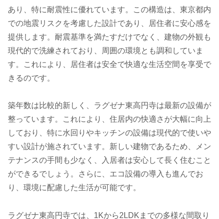
あり、特に耐震性に優れています。この構造は、東京都内
での地震リスクを考慮した設計であり、居住者に安心感を
提供します。耐震基準を満たすだけでなく、建物の外観も
現代的で洗練されており、周囲の環境とも調和していま
す。これにより、居住者は安全で快適な生活空間を享受で
きるのです。
築年数は比較的新しく、ラグゼナ東高円寺は最新の設備が
整っています。これにより、住居内の快適さが大幅に向上
しており、特に水回りやキッチンの設備は現代的で使いや
すい設計が施されています。新しい建物であるため、メン
テナンスの手間も少なく、入居者は安心して長く住むこと
ができるでしょう。さらに、エコ設備の導入も進んでお
り、環境に配慮した生活が可能です。
ラグゼナ東高円寺では、1Kから2LDKまでの多様な間取り