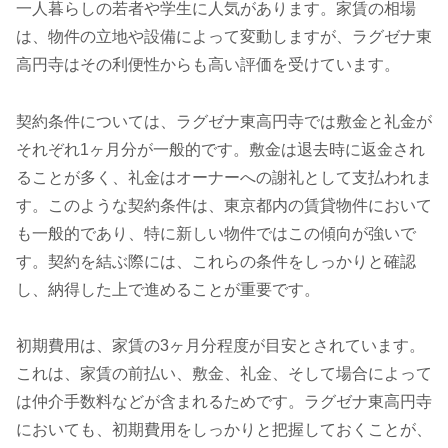
一人暮らしの若者や学生に人気があります。家賃の相場
は、物件の立地や設備によって変動しますが、ラグゼナ東
高円寺はその利便性からも高い評価を受けています。
契約条件については、ラグゼナ東高円寺では敷金と礼金が
それぞれ1ヶ月分が一般的です。敷金は退去時に返金され
ることが多く、礼金はオーナーへの謝礼として支払われま
す。このような契約条件は、東京都内の賃貸物件において
も一般的であり、特に新しい物件ではこの傾向が強いで
す。契約を結ぶ際には、これらの条件をしっかりと確認
し、納得した上で進めることが重要です。
初期費用は、家賃の3ヶ月分程度が目安とされています。
これは、家賃の前払い、敷金、礼金、そして場合によって
は仲介手数料などが含まれるためです。ラグゼナ東高円寺
においても、初期費用をしっかりと把握しておくことが、