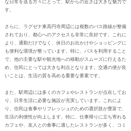
な日常を送る方々にとって、駅からの近さは大きな魅力で
す。
さらに、ラグゼナ東高円寺周辺には複数のバス路線が整備
されており、都心へのアクセスも非常に良好です。これに
より、通勤だけでなく、休日のお出かけやショッピングに
も便利な環境が整っています。特に、バスを利用すること
で、他の主要な駅や観光地への移動がスムーズに行えるた
め、住民にとっては大きな利点となります。交通の便が良
いことは、生活の質を高める重要な要素です。
また、駅周辺には多くのカフェやレストランが点在してお
り、日常生活に必要な施設が充実しています。これによ
り、住民は食事やリフレッシュのための選択肢が豊富で、
生活の利便性が向上します。特に、仕事帰りに立ち寄れる
カフェや、友人との食事に適したレストランが多く、コミ