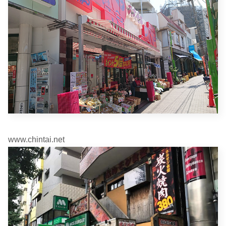
www.chintai.net