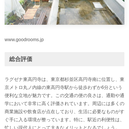
www.goodrooms.jp
総合評価
ラグゼナ東高円寺は、東京都杉並区高円寺南に位置し、東
京メトロ丸ノ内線の東高円寺駅から徒歩わずか6分という
便利な立地が魅力です。この交通の便の良さは、通勤や通
学において非常に高く評価されています。周辺には多くの
商業施設や飲食店が点在しており、生活に必要なものがす
ぐ手に入る環境が整っています。特に、駅近の利便性は、
忙しい現代人にとって大きなメリットとなるでしょう。