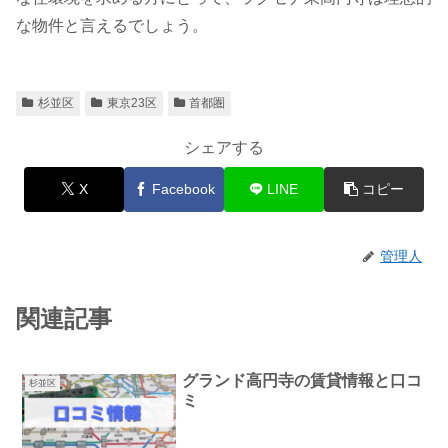
な物件と言えるでしょう。
杉並区
東京23区
首都圏
シェアする
X
Facebook
LINE
コピー
管理人
関連記事
グランド高円寺の賃貸情報と口コ
杉並区
ミ