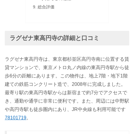
総合評価
ラグゼナ東高円寺の詳細と口コミ
ラグゼナ東高円寺は、東京都杉並区高円寺南に位置する賃
貸マンションで、東京メトロ丸ノ内線の東高円寺駅から徒
歩6分の距離にあります。この物件は、地上7階・地下1階
建ての鉄筋コンクリート造で、2008年に完成しました。
最寄り駅の東高円寺駅からは新宿まで約7分でアクセスで
き、通勤や通学に非常に便利です。また、周辺には中野駅
や高円寺駅も徒歩圏内にあり、JR中央線も利用可能です
7
8
10
17
19
。