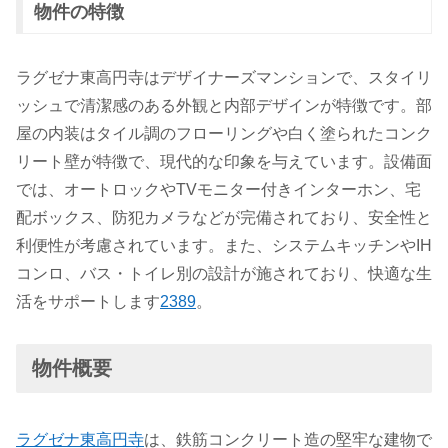
物件の特徴
ラグゼナ東高円寺はデザイナーズマンションで、スタイリ
ッシュで清潔感のある外観と内部デザインが特徴です。部
屋の内装はタイル調のフローリングや白く塗られたコンク
リート壁が特徴で、現代的な印象を与えています。設備面
では、オートロックやTVモニター付きインターホン、宅
配ボックス、防犯カメラなどが完備されており、安全性と
利便性が考慮されています。また、システムキッチンやIH
コンロ、バス・トイレ別の設計が施されており、快適な生
活をサポートします
2
3
8
9
。
物件概要
ラグゼナ東高円寺
は、鉄筋コンクリート造の堅牢な建物で