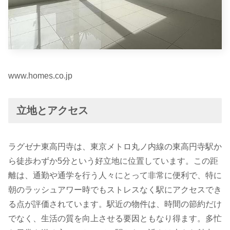
www.homes.co.jp
立地とアクセス
ラグゼナ東高円寺は、東京メトロ丸ノ内線の東高円寺駅か
ら徒歩わずか5分という好立地に位置しています。この距
離は、通勤や通学を行う人々にとって非常に便利で、特に
朝のラッシュアワー時でもストレスなく駅にアクセスでき
る点が評価されています。駅近の物件は、時間の節約だけ
でなく、生活の質を向上させる要因ともなり得ます。多忙