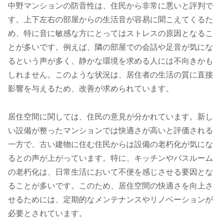
中野マンションの防音性は、住民から非常に悪いと評判で
す。上下左右の部屋からの生活音が容易に聞こえてくるた
め、特に音に敏感な方にとってはストレスの原因となるこ
とが多いです。例えば、隣の部屋での会話や足音が気にな
るという声が多く、静かな環境を求める人には不向きかも
しれません。このような状況は、居住者の生活の質に直接
影響を与えるため、改善が求められています。
居住空間に関しては、住民の意見が分かれています。新し
い設備が整ったマンションでは快適さが高いと評価される
一方で、古い建物に住む住民からは設備の老朽化が気にな
るとの声が上がっています。特に、キッチンやバスルーム
の老朽化は、日常生活において不便を感じさせる要因とな
ることが多いです。このため、居住空間の快適さを向上さ
せるためには、定期的なメンテナンスやリノベーションが
必要とされています。