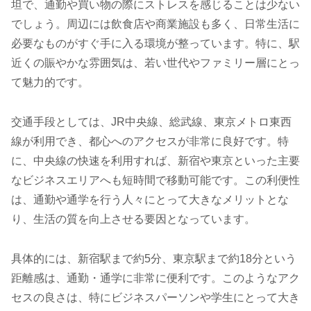
坦で、通勤や買い物の際にストレスを感じることは少ない
でしょう。周辺には飲食店や商業施設も多く、日常生活に
必要なものがすぐ手に入る環境が整っています。特に、駅
近くの賑やかな雰囲気は、若い世代やファミリー層にとっ
て魅力的です。
交通手段としては、JR中央線、総武線、東京メトロ東西
線が利用でき、都心へのアクセスが非常に良好です。特
に、中央線の快速を利用すれば、新宿や東京といった主要
なビジネスエリアへも短時間で移動可能です。この利便性
は、通勤や通学を行う人々にとって大きなメリットとな
り、生活の質を向上させる要因となっています。
具体的には、新宿駅まで約5分、東京駅まで約18分という
距離感は、通勤・通学に非常に便利です。このようなアク
セスの良さは、特にビジネスパーソンや学生にとって大き