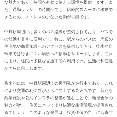
な魅力であり、時間を有効に使える環境を提供します。ま
た、通勤ラッシュの時間帯でも、比較的スムーズに移動で
きるため、ストレスの少ない通勤が可能です。
中野駅周辺には多くのバス路線が整備されており、バスで
の移動も非常に便利です。特に、駅からのバスは、周辺の
住宅地や商業施設へのアクセスを提供しており、徒歩や自
転車では行きにくい場所への移動をサポートします。これ
により、住民は多様な交通手段を利用でき、生活の利便性
がさらに向上します。
将来的には、中野駅周辺での再開発が進行中であり、これ
により交通の利便性がさらに向上する見込みです。新たな
商業施設や公共インフラの整備が進むことで、地域全体の
魅力が増し、住民にとってより快適な生活環境が提供され
るでしょう。このような発展は、投資価値の向上にも寄与