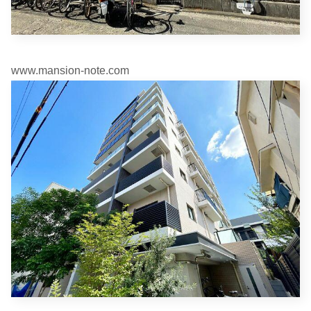
www.mansion-note.com