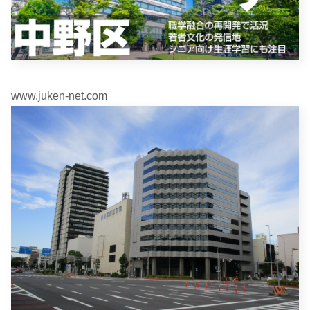
www.juken-net.com