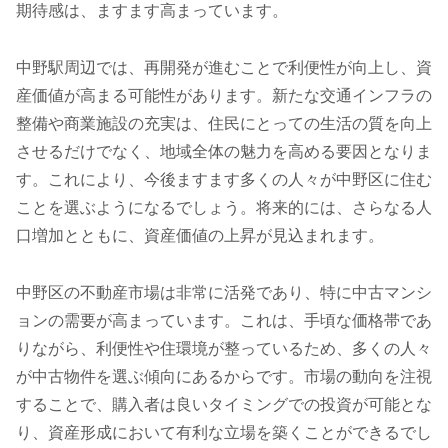
期待感は、ますます高まっています。
中野駅周辺では、再開発が進むことで利便性が向上し、資
産価値が高まる可能性があります。新たな交通インフラの
整備や商業施設の充実は、住民にとっての生活の質を向上
させるだけでなく、地域全体の魅力を高める要因となりま
す。これにより、今後ますます多くの人々が中野区に住む
ことを選ぶようになるでしょう。将来的には、さらなる人
口増加とともに、資産価値の上昇が見込まれます。
中野区の不動産市場は非常に活発であり、特に中古マンシ
ョンの需要が高まっています。これは、手頃な価格帯であ
りながら、利便性や住環境が整っているため、多くの人々
が中古物件を選ぶ傾向にあるからです。市場の動向を注視
することで、購入者は良いタイミングでの投資が可能とな
り、資産形成において有利な立場を築くことができるでし