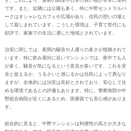
す。これにより、食材の調達や日常の買い物が非常に便利
です。また、近隣には公園も多く、特に中野セントラルパ
ークはオシャレなカフェや広場があり、住民の憩いの場と
して親しまれています。こうした環境は、子育て世代にも
好評で、家族での生活に適した地域とされています。
治安に関しては、夜間の騒音や人通りの多さが指摘されて
います。特に飲み屋街に近いマンションでは、夜中でも人
が多く、騒音が気になるという意見が多いです。これを安
全と捉えるか、うるさいと感じるかは住民によって異なり
ますが、全体的には治安は良好とされており、安心して住
める環境であるとの評価もあります。特に、警察病院や中
野総合病院が近くにあるため、医療面でも安心感がありま
す。
総合的に見ると、中野マンションは利便性の高さが大きな