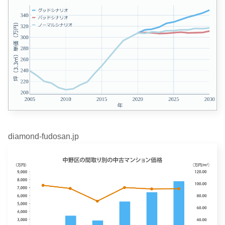
diamond-fudosan.jp