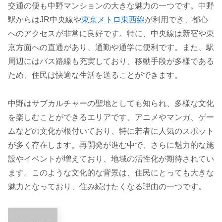
交通の便も中野マンションの大きな魅力の一つです。中野
駅からはJR中央線や
東京メトロ東西線
が利用でき、都心
へのアクセスが非常に良好です。特に、中央線は新宿や東
京方面への直通があり、通勤や通学に便利です。また、駅
周辺にはバス路線も充実しており、移動手段が多様である
ため、住民は快適な生活を送ることができます。
中野はサブカルチャーの聖地としても知られ、多様な文化
を楽しむことができるエリアです。アニメやマンガ、ゲー
ムなどの文化が根付いており、特に若者に人気のスポット
が多く存在します。再開発が進む中で、さらに魅力的な施
設やイベントが増えており、地域の活性化が期待されてい
ます。このような文化的な背景は、住民にとっても大きな
魅力となっており、住み続けたくなる理由の一つです。