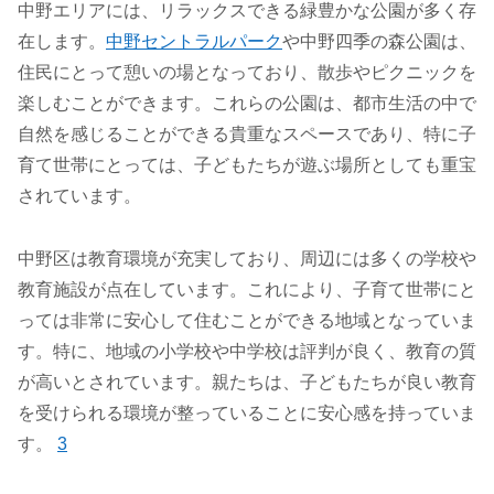
中野エリアには、リラックスできる緑豊かな公園が多く存
在します。
中野セントラルパーク
や中野四季の森公園は、
住民にとって憩いの場となっており、散歩やピクニックを
楽しむことができます。これらの公園は、都市生活の中で
自然を感じることができる貴重なスペースであり、特に子
育て世帯にとっては、子どもたちが遊ぶ場所としても重宝
されています。
中野区は教育環境が充実しており、周辺には多くの学校や
教育施設が点在しています。これにより、子育て世帯にと
っては非常に安心して住むことができる地域となっていま
す。特に、地域の小学校や中学校は評判が良く、教育の質
が高いとされています。親たちは、子どもたちが良い教育
を受けられる環境が整っていることに安心感を持っていま
す。
3