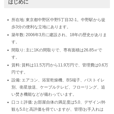
はじめに
所在地: 東京都中野区中野5丁目32-1。中野駅から徒
歩3分の便利な立地にあります。
築年数: 2006年3月に建設され、18年の歴史がありま
す。
間取り: 主に1Kの間取りで、専有面積は26.85㎡で
す。
賃料: 賃料は11.5万円から11.9万円で、管理費は0.6万
円です。
設備: エアコン、浴室乾燥機、BS端子、バストイレ
別、衛星放送、ケーブルテレビ、フローリング、追
い焚き機能などが備わっています。
口コミ評価: お部屋自体の満足度は5.0、デザイン/外
観も5.0と高評価を得ていますが、管理/お手入れは