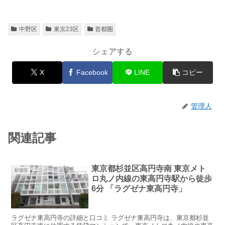
中野区
東京23区
首都圏
シェアする
X
Facebook
LINE
コピー
管理人
関連記事
東京都杉並区高円寺南 東京メト
杉並区
ロ丸ノ内線の東高円寺駅から徒歩
6分 「ラグゼナ東高円寺」
ラグゼナ東高円寺の詳細と口コミ ラグゼナ東高円寺は、東京都杉並