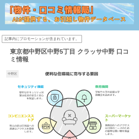
記事内にプロモーションが含まれています。
東京都中野区中野5丁目 クラッサ中野 口コ
ミ情報
中野区